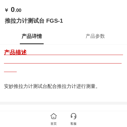
0
￥
.00
推拉力计测试台 FGS-1
产品详情
产品参数
产品描述
安妙推拉力计测试台配合推拉力计进行测量。
首页
客服