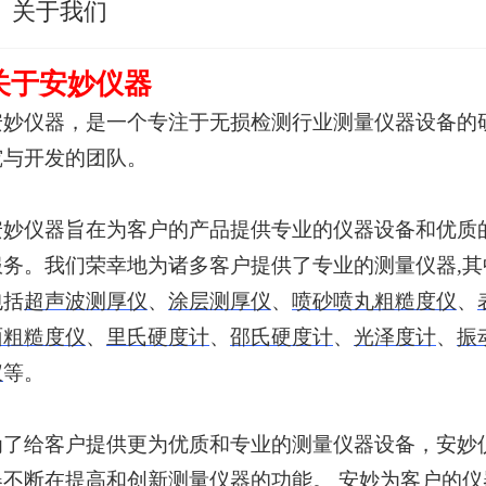
关于我们
关于
安妙
仪器
安妙仪器，是一个专注于无损检测行业测量仪器设备的
究与开发的团队。
安妙仪器旨在为客户的产品提供专业的仪器设备和优质
服务。我们荣幸地为诸多客户提供了专业的测量仪器,其
包括
超声波测厚仪
、
涂层测厚仪
、
喷砂喷丸粗糙度仪
、
面粗糙度仪
、
里氏硬度计
、
邵氏硬度计
、
光泽度计
、
振
仪
等。
为了给客户提供更为优质和专业的测量仪器设备，安妙
器不断在提高和创新测量仪器的功能。 安妙为客户的仪