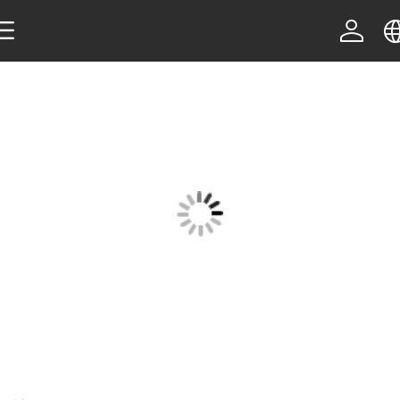
中文
English